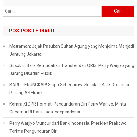
Cari
untuk:
POS-POS TERBARU
Matraman: Jejak Pasukan Sultan Agung yang Menjelma Menjadi
Jantung Jakarta
Sosok di Balik Kemudahan Transfer dan QRIS: Perry Warjiyo yang
Jarang Disadari Publik
BARU TERUNGKAP! Siapa Sebenarnya Sosok di Balik Dorongan
Perang AS–Iran?
Komisi XI DPR Hormati Pengunduran Diri Perry Warjiyo, Minta
Gubernur BI Baru Jaga Independensi
Perry Warjiyo Mundur dari Bank Indonesia, Presiden Prabowo
Terima Pengunduran Diri