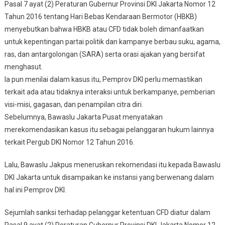
Pasal 7 ayat (2) Peraturan Gubernur Provinsi DKI Jakarta Nomor 12
Tahun 2016 tentang Hari Bebas Kendaraan Bermotor (HBKB)
menyebutkan bahwa HBKB atau CFD tidak boleh dimanfaatkan
untuk kepentingan partai politik dan kampanye berbau suku, agama,
ras, dan antargolongan (SARA) serta orasi ajakan yang bersifat
menghasut.
Ia pun menilai dalam kasus itu, Pemprov DKI perlu memastikan
terkait ada atau tidaknya interaksi untuk berkampanye, pemberian
visi-misi, gagasan, dan penampilan citra diri.
Sebelumnya, Bawaslu Jakarta Pusat menyatakan
merekomendasikan kasus itu sebagai pelanggaran hukum lainnya
terkait Pergub DKI Nomor 12 Tahun 2016.
Lalu, Bawaslu Jakpus meneruskan rekomendasi itu kepada Bawaslu
DKI Jakarta untuk disampaikan ke instansi yang berwenang dalam
hal ini Pemprov DKI.
Sejumlah sanksi terhadap pelanggar ketentuan CFD diatur dalam