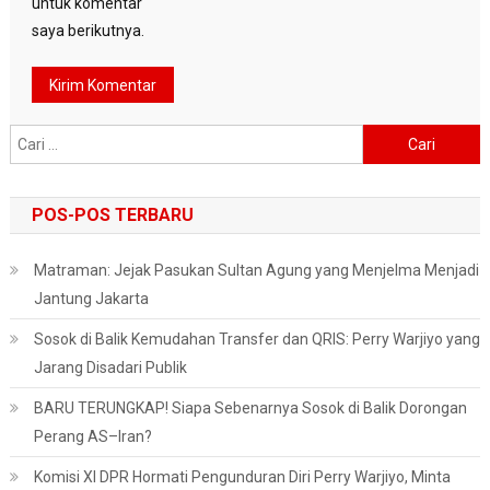
untuk komentar
saya berikutnya.
Cari
untuk:
POS-POS TERBARU
Matraman: Jejak Pasukan Sultan Agung yang Menjelma Menjadi
Jantung Jakarta
Sosok di Balik Kemudahan Transfer dan QRIS: Perry Warjiyo yang
Jarang Disadari Publik
BARU TERUNGKAP! Siapa Sebenarnya Sosok di Balik Dorongan
Perang AS–Iran?
Komisi XI DPR Hormati Pengunduran Diri Perry Warjiyo, Minta