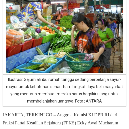
Harus
Menjaga
Daya
Beli
Masyarakat
Ilustrasi: Sejumlah ibu rumah tangga sedang berbelanja sayur-
mayur untuk kebutuhan sehari-hari. Tingkat daya beli masyarkat
yang menurun membuat mereka harus berpikir ulang untuk
membelanjakan uangnya. Foto : ANTARA
JAKARTA, TERKINI.CO – Anggota Komisi XI DPR RI dari
Fraksi Partai Keadilan Sejahtera (FPKS) Ecky Awal Mucharam