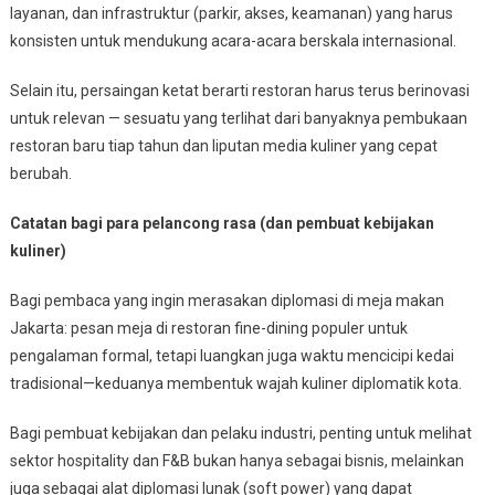
layanan, dan infrastruktur (parkir, akses, keamanan) yang harus
konsisten untuk mendukung acara-acara berskala internasional.
Selain itu, persaingan ketat berarti restoran harus terus berinovasi
untuk relevan — sesuatu yang terlihat dari banyaknya pembukaan
restoran baru tiap tahun dan liputan media kuliner yang cepat
berubah.
Catatan bagi para pelancong rasa (dan pembuat kebijakan
kuliner)
Bagi pembaca yang ingin merasakan diplomasi di meja makan
Jakarta: pesan meja di restoran fine-dining populer untuk
pengalaman formal, tetapi luangkan juga waktu mencicipi kedai
tradisional—keduanya membentuk wajah kuliner diplomatik kota.
Bagi pembuat kebijakan dan pelaku industri, penting untuk melihat
sektor hospitality dan F&B bukan hanya sebagai bisnis, melainkan
juga sebagai alat diplomasi lunak (soft power) yang dapat