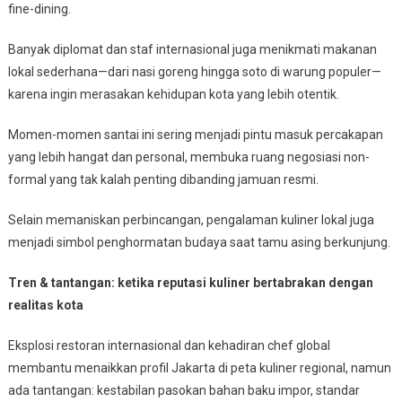
fine-dining.
Banyak diplomat dan staf internasional juga menikmati makanan
lokal sederhana—dari nasi goreng hingga soto di warung populer—
karena ingin merasakan kehidupan kota yang lebih otentik.
Momen-momen santai ini sering menjadi pintu masuk percakapan
yang lebih hangat dan personal, membuka ruang negosiasi non-
formal yang tak kalah penting dibanding jamuan resmi.
Selain memaniskan perbincangan, pengalaman kuliner lokal juga
menjadi simbol penghormatan budaya saat tamu asing berkunjung.
Tren & tantangan: ketika reputasi kuliner bertabrakan dengan
realitas kota
Eksplosi restoran internasional dan kehadiran chef global
membantu menaikkan profil Jakarta di peta kuliner regional, namun
ada tantangan: kestabilan pasokan bahan baku impor, standar