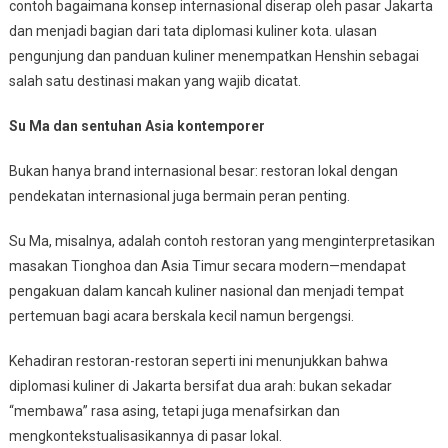
contoh bagaimana konsep internasional diserap oleh pasar Jakarta
dan menjadi bagian dari tata diplomasi kuliner kota. ulasan
pengunjung dan panduan kuliner menempatkan Henshin sebagai
salah satu destinasi makan yang wajib dicatat.
Su Ma dan sentuhan Asia kontemporer
Bukan hanya brand internasional besar: restoran lokal dengan
pendekatan internasional juga bermain peran penting.
Su Ma, misalnya, adalah contoh restoran yang menginterpretasikan
masakan Tionghoa dan Asia Timur secara modern—mendapat
pengakuan dalam kancah kuliner nasional dan menjadi tempat
pertemuan bagi acara berskala kecil namun bergengsi.
Kehadiran restoran-restoran seperti ini menunjukkan bahwa
diplomasi kuliner di Jakarta bersifat dua arah: bukan sekadar
“membawa” rasa asing, tetapi juga menafsirkan dan
mengkontekstualisasikannya di pasar lokal.