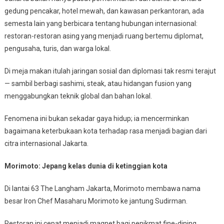
gedung pencakar, hotel mewah, dan kawasan perkantoran, ada
semesta lain yang berbicara tentang hubungan internasional:
restoran-restoran asing yang menjadi ruang bertemu diplomat,
pengusaha, turis, dan warga lokal.
Di meja makan itulah jaringan sosial dan diplomasi tak resmi terajut
— sambil berbagi sashimi, steak, atau hidangan fusion yang
menggabungkan teknik global dan bahan lokal.
Fenomena ini bukan sekadar gaya hidup; ia mencerminkan
bagaimana keterbukaan kota terhadap rasa menjadi bagian dari
citra internasional Jakarta.
Morimoto: Jepang kelas dunia di ketinggian kota
Di lantai 63 The Langham Jakarta, Morimoto membawa nama
besar Iron Chef Masaharu Morimoto ke jantung Sudirman.
Restoran ini cepat menjadi magnet bagi penikmat fine-dining