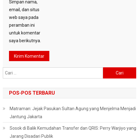
Simpan nama,
email, dan situs
web saya pada
peramban ini
untuk komentar
saya berikutnya.
Cari
untuk:
POS-POS TERBARU
Matraman: Jejak Pasukan Sultan Agung yang Menjelma Menjadi
Jantung Jakarta
Sosok di Balik Kemudahan Transfer dan QRIS: Perry Warjiyo yang
Jarang Disadari Publik