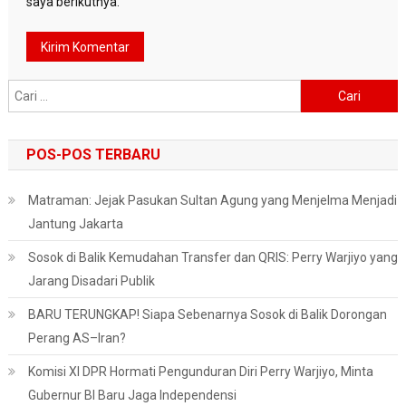
saya berikutnya.
Cari
untuk:
POS-POS TERBARU
Matraman: Jejak Pasukan Sultan Agung yang Menjelma Menjadi
Jantung Jakarta
Sosok di Balik Kemudahan Transfer dan QRIS: Perry Warjiyo yang
Jarang Disadari Publik
BARU TERUNGKAP! Siapa Sebenarnya Sosok di Balik Dorongan
Perang AS–Iran?
Komisi XI DPR Hormati Pengunduran Diri Perry Warjiyo, Minta
Gubernur BI Baru Jaga Independensi