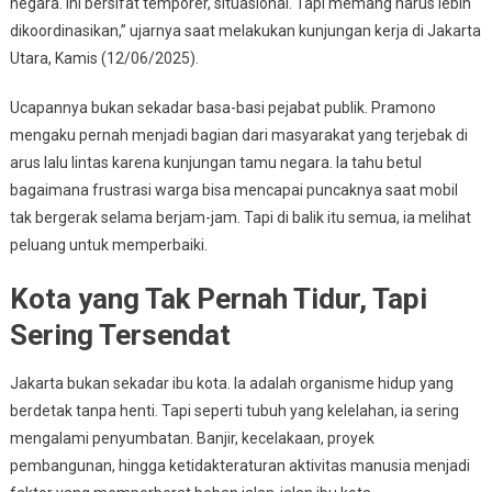
negara. Ini bersifat temporer, situasional. Tapi memang harus lebih
dikoordinasikan,” ujarnya saat melakukan kunjungan kerja di Jakarta
Utara, Kamis (12/06/2025).
Ucapannya bukan sekadar basa-basi pejabat publik. Pramono
mengaku pernah menjadi bagian dari masyarakat yang terjebak di
arus lalu lintas karena kunjungan tamu negara. Ia tahu betul
bagaimana frustrasi warga bisa mencapai puncaknya saat mobil
tak bergerak selama berjam-jam. Tapi di balik itu semua, ia melihat
peluang untuk memperbaiki.
Kota yang Tak Pernah Tidur, Tapi
Sering Tersendat
Jakarta bukan sekadar ibu kota. Ia adalah organisme hidup yang
berdetak tanpa henti. Tapi seperti tubuh yang kelelahan, ia sering
mengalami penyumbatan. Banjir, kecelakaan, proyek
pembangunan, hingga ketidakteraturan aktivitas manusia menjadi