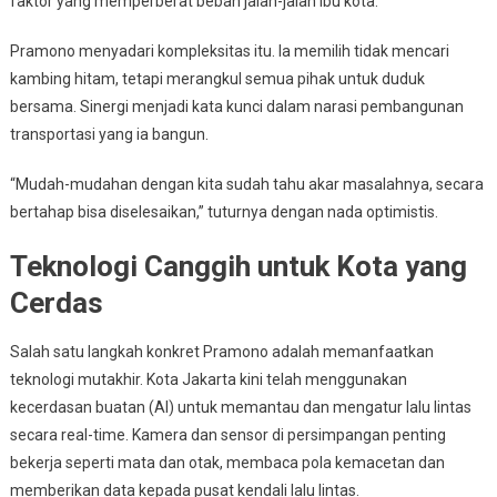
faktor yang memperberat beban jalan-jalan ibu kota.
Pramono menyadari kompleksitas itu. Ia memilih tidak mencari
kambing hitam, tetapi merangkul semua pihak untuk duduk
bersama. Sinergi menjadi kata kunci dalam narasi pembangunan
transportasi yang ia bangun.
“Mudah-mudahan dengan kita sudah tahu akar masalahnya, secara
bertahap bisa diselesaikan,” tuturnya dengan nada optimistis.
Teknologi Canggih untuk Kota yang
Cerdas
Salah satu langkah konkret Pramono adalah memanfaatkan
teknologi mutakhir. Kota Jakarta kini telah menggunakan
kecerdasan buatan (AI) untuk memantau dan mengatur lalu lintas
secara real-time. Kamera dan sensor di persimpangan penting
bekerja seperti mata dan otak, membaca pola kemacetan dan
memberikan data kepada pusat kendali lalu lintas.