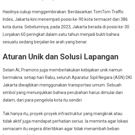
Hasilnya cukup menggembirakan. Berdasarkan TomTom Traffic
Index, Jakarta kini menempati posisi ke-90 kota termacet dari 386
kota dunia. Sebelumnya, pada 2023, Jakarta berada di posisi ke-30.
Lonjakan 60 peringkat dalam satu tahun menjadi bukti bahwa
sesuatu sedang berjalan ke arah yang benar.
Aturan Unik dan Solusi Lapangan
Selain AI, Pramono juga memberlakukan kebijakan unik namun
bermakna: setiap hari Rabu, seluruh Aparatur Sipil Negara (ASN) DKI
Jakarta diwajibkan menggunakan transportasi umum. Sebuah
simbol yang menunjukkan bahwa perubahan harus dimulai dari
dalam, dari para pengelola kota itu sendiri.
Tak hanya itu, proyek-proyek infrastruktur yang mangkrak atau
tidak aktif juga mendapat perhatian serius. Ia meminta agar lokasi
semacam itu segera ditertibkan agar tidak menambah beban