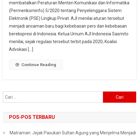
membatalkan Peraturan Menteri Komunikasi dan Informatika
Baru
(Permenkominfo) 5/2020 tentang Penyelenggara Sistem
Kebebasan
Pers
Elektronik (PSE) Lingkup Privat. AJI menilai aturan tersebut
menjadi ancaman baru bagi kebebasan pers dan kebebasan
berekspresi di Indonesia. Ketua Umum AJI Indonesia Sasmito
menilai, sejak regulasi tersebut terbit pada 2020, Koalisi
Advokasi […]
Continue Reading
Cari
untuk:
POS-POS TERBARU
Matraman: Jejak Pasukan Sultan Agung yang Menjelma Menjadi