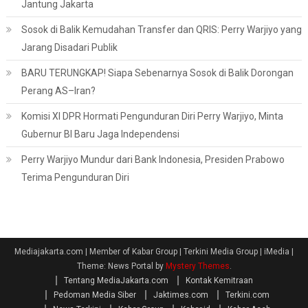
Jantung Jakarta
Sosok di Balik Kemudahan Transfer dan QRIS: Perry Warjiyo yang
Jarang Disadari Publik
BARU TERUNGKAP! Siapa Sebenarnya Sosok di Balik Dorongan
Perang AS–Iran?
Komisi XI DPR Hormati Pengunduran Diri Perry Warjiyo, Minta
Gubernur BI Baru Jaga Independensi
Perry Warjiyo Mundur dari Bank Indonesia, Presiden Prabowo
Terima Pengunduran Diri
Mediajakarta.com | Member of Kabar Group | Terkini Media Group | iMedia
|
Theme: News Portal by
Mystery Themes
.
Tentang MediaJakarta.com
Kontak Kemitraan
Pedoman Media Siber
Jaktimes.com
Terkini.com