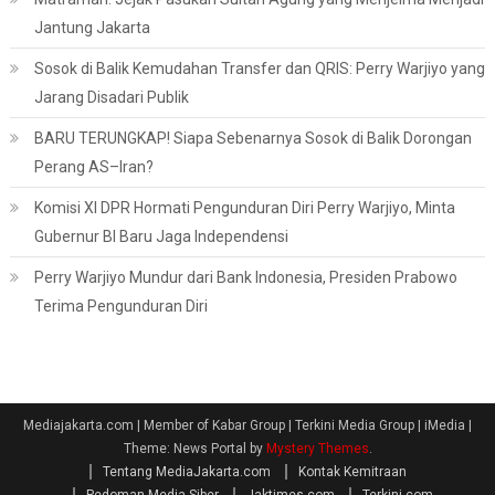
Jantung Jakarta
Sosok di Balik Kemudahan Transfer dan QRIS: Perry Warjiyo yang
Jarang Disadari Publik
BARU TERUNGKAP! Siapa Sebenarnya Sosok di Balik Dorongan
Perang AS–Iran?
Komisi XI DPR Hormati Pengunduran Diri Perry Warjiyo, Minta
Gubernur BI Baru Jaga Independensi
Perry Warjiyo Mundur dari Bank Indonesia, Presiden Prabowo
Terima Pengunduran Diri
Mediajakarta.com | Member of Kabar Group | Terkini Media Group | iMedia
|
Theme: News Portal by
Mystery Themes
.
Tentang MediaJakarta.com
Kontak Kemitraan