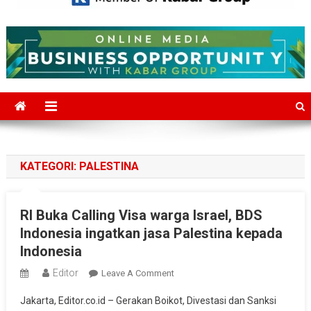
Mediajakarta.com
Situs Berita Jakarta Terkini
KATEGORI:
PALESTINA
RI Buka Calling Visa warga Israel, BDS
Indonesia ingatkan jasa Palestina kepada
Indonesia
Editor
On
Leave A Comment
RI
Jakarta, Editor.co.id – Gerakan Boikot, Divestasi dan Sanksi
Buka