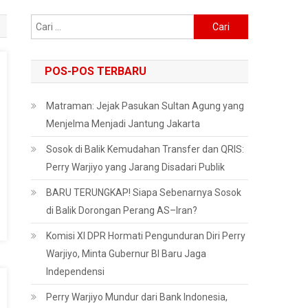
Cari
untuk:
POS-POS TERBARU
Matraman: Jejak Pasukan Sultan Agung yang
Menjelma Menjadi Jantung Jakarta
Sosok di Balik Kemudahan Transfer dan QRIS:
Perry Warjiyo yang Jarang Disadari Publik
BARU TERUNGKAP! Siapa Sebenarnya Sosok
di Balik Dorongan Perang AS–Iran?
Komisi XI DPR Hormati Pengunduran Diri Perry
Warjiyo, Minta Gubernur BI Baru Jaga
Independensi
Perry Warjiyo Mundur dari Bank Indonesia,