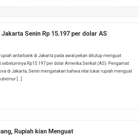
i Jakarta Senin Rp 15.197 per dolar AS
upiah antarbank di Jakarta pada awal pekan ditutup menguat
si sebelumnya Rp15.197 per dolar Amerika Serikat (AS). Pengamat
ova di Jakarta, Senin mengatakan bahwa nilai tukar rupiah menguat
ubernur […]
ang, Rupiah kian Menguat