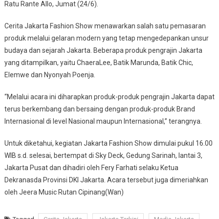
Ratu Rante Allo, Jumat (24/6).
Cerita Jakarta Fashion Show menawarkan salah satu pemasaran
produk melalui gelaran modern yang tetap mengedepankan unsur
budaya dan sejarah Jakarta. Beberapa produk pengrajin Jakarta
yang ditampilkan, yaitu ChaeraLee, Batik Marunda, Batik Chic,
Elemwe dan Nyonyah Poenja.
“Melalui acara ini diharapkan produk-produk pengrajin Jakarta dapat
terus berkembang dan bersaing dengan produk-produk Brand
Internasional di level Nasional maupun Internasional,” terangnya.
Untuk diketahui, kegiatan Jakarta Fashion Show dimulai pukul 16.00
WIB s.d. selesai, bertempat di Sky Deck, Gedung Sarinah, lantai 3,
Jakarta Pusat dan dihadiri oleh Fery Farhati selaku Ketua
Dekranasda Provinsi DKI Jakarta. Acara tersebut juga dimeriahkan
oleh Jeera Music Rutan Cipinang(Wan)