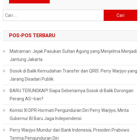
Cari
untuk:
POS-POS TERBARU
Matraman: Jejak Pasukan Sultan Agung yang Menjelma Menjadi
Jantung Jakarta
Sosok di Balik Kemudahan Transfer dan QRIS: Perry Warjiyo yang
Jarang Disadari Publik
BARU TERUNGKAP! Siapa Sebenarnya Sosok di Balik Dorongan
Perang AS–Iran?
Komisi XI DPR Hormati Pengunduran Diri Perry Warjiyo, Minta
Gubernur BI Baru Jaga Independensi
Perry Warjiyo Mundur dari Bank Indonesia, Presiden Prabowo
Terima Pengunduran Diri