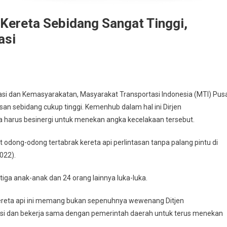
Kereta Sebidang Sangat Tinggi,
asi
si dan Kemasyarakatan, Masyarakat Transportasi Indonesia (MTI) Pus
san sebidang cukup tinggi. Kemenhub dalam hal ini Dirjen
 harus besinergi untuk menekan angka kecelakaan tersebut.
odong-odong tertabrak kereta api perlintasan tanpa palang pintu di
022).
iga anak-anak dan 24 orang lainnya luka-luka.
kereta api ini memang bukan sepenuhnya wewenang Ditjen
asi dan bekerja sama dengan pemerintah daerah untuk terus menekan