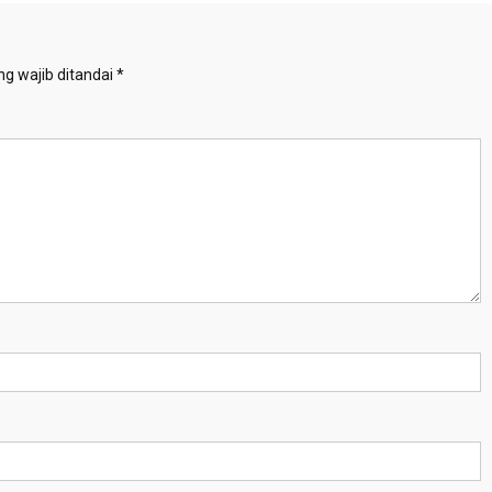
g wajib ditandai
*