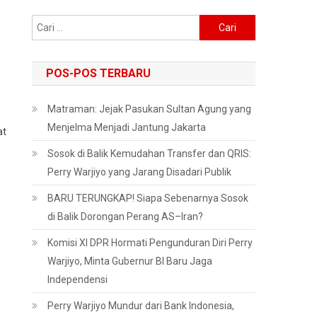
Cari
untuk:
POS-POS TERBARU
Matraman: Jejak Pasukan Sultan Agung yang
Menjelma Menjadi Jantung Jakarta
at
Sosok di Balik Kemudahan Transfer dan QRIS:
Perry Warjiyo yang Jarang Disadari Publik
BARU TERUNGKAP! Siapa Sebenarnya Sosok
di Balik Dorongan Perang AS–Iran?
Komisi XI DPR Hormati Pengunduran Diri Perry
Warjiyo, Minta Gubernur BI Baru Jaga
Independensi
Perry Warjiyo Mundur dari Bank Indonesia,