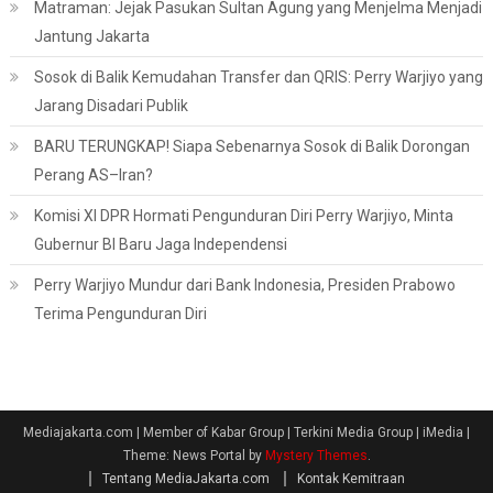
Matraman: Jejak Pasukan Sultan Agung yang Menjelma Menjadi
Jantung Jakarta
Sosok di Balik Kemudahan Transfer dan QRIS: Perry Warjiyo yang
Jarang Disadari Publik
BARU TERUNGKAP! Siapa Sebenarnya Sosok di Balik Dorongan
Perang AS–Iran?
Komisi XI DPR Hormati Pengunduran Diri Perry Warjiyo, Minta
Gubernur BI Baru Jaga Independensi
Perry Warjiyo Mundur dari Bank Indonesia, Presiden Prabowo
Terima Pengunduran Diri
Mediajakarta.com | Member of Kabar Group | Terkini Media Group | iMedia
|
Theme: News Portal by
Mystery Themes
.
Tentang MediaJakarta.com
Kontak Kemitraan