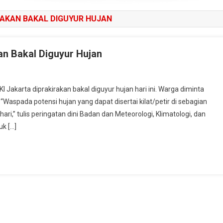
RAKAN BAKAL DIGUYUR HUJAN
an Bakal Diguyur Hujan
karta diprakirakan bakal diguyur hujan hari ini. Warga diminta
Waspada potensi hujan yang dapat disertai kilat/petir di sebagian
ri,” tulis peringatan dini Badan dan Meteorologi, Klimatologi, dan
uk […]