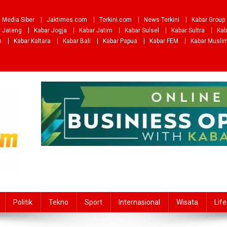
Media Siber
Jaktimes.com
Terkini.com
News Terkini
Kabar Group
r Jateng
Kabar Jogja
Kabar Jatim
Kabar Sulsel
Kabar Sultra
Kab
m
Kabar Kaltara
Kabar Bali
Kabar Papua
Kabar FEM
Kabar Musli
Politik
Tekno
Sport
Internasional
Wisata
Life