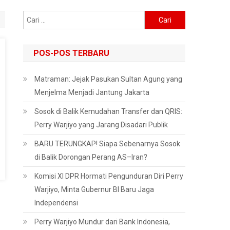
Cari
untuk:
POS-POS TERBARU
Matraman: Jejak Pasukan Sultan Agung yang
Menjelma Menjadi Jantung Jakarta
Sosok di Balik Kemudahan Transfer dan QRIS:
Perry Warjiyo yang Jarang Disadari Publik
BARU TERUNGKAP! Siapa Sebenarnya Sosok
di Balik Dorongan Perang AS–Iran?
Komisi XI DPR Hormati Pengunduran Diri Perry
Warjiyo, Minta Gubernur BI Baru Jaga
Independensi
Perry Warjiyo Mundur dari Bank Indonesia,