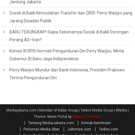
Jantung Jakarta
Sosok di Balik Kemudahan Transfer dan QRIS: Perry Warjiyo yang
Jarang Disadari Publik
BARU TERUNGKAP! Siapa Sebenarnya Sosok di Balik Dorongan
Perang AS–Iran?
Komisi XI DPR Hormati Pengunduran Diri Perry Warjiyo, Minta
Gubernur BI Baru Jaga Independensi
Perry Warjiyo Mundur dari Bank Indonesia, Presiden Prabowo
Terima Pengunduran Diri
Mediajakarta.com | Member of Kabar Group | Terkini Media Group | iMedia
|
Theme: News Portal by
Mystery Themes
.
Tentang MediaJakarta.com
Kontak Kemitraan
Pedoman Media Siber
Jaktimes.com
Terkini.com