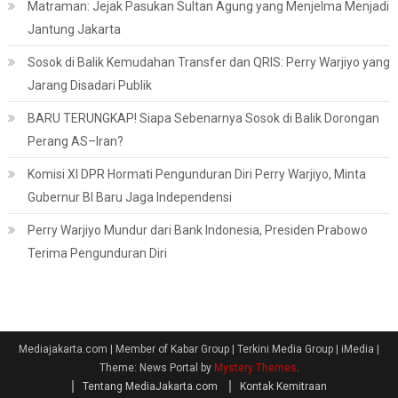
Matraman: Jejak Pasukan Sultan Agung yang Menjelma Menjadi
Jantung Jakarta
Sosok di Balik Kemudahan Transfer dan QRIS: Perry Warjiyo yang
Jarang Disadari Publik
BARU TERUNGKAP! Siapa Sebenarnya Sosok di Balik Dorongan
Perang AS–Iran?
Komisi XI DPR Hormati Pengunduran Diri Perry Warjiyo, Minta
Gubernur BI Baru Jaga Independensi
Perry Warjiyo Mundur dari Bank Indonesia, Presiden Prabowo
Terima Pengunduran Diri
Mediajakarta.com | Member of Kabar Group | Terkini Media Group | iMedia
|
Theme: News Portal by
Mystery Themes
.
Tentang MediaJakarta.com
Kontak Kemitraan