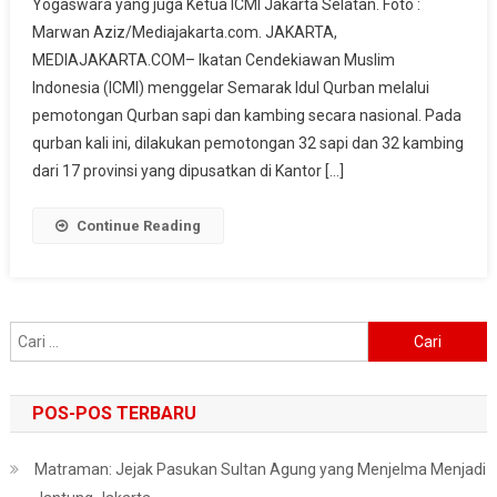
Yogaswara yang juga Ketua ICMI Jakarta Selatan. Foto :
Qurban,
Marwan Aziz/Mediajakarta.com. JAKARTA,
ICMI
MEDIAJAKARTA.COM– Ikatan Cendekiawan Muslim
Lakukan
Pemotongan
Indonesia (ICMI) menggelar Semarak Idul Qurban melalui
32
pemotongan Qurban sapi dan kambing secara nasional. Pada
Sapi
qurban kali ini, dilakukan pemotongan 32 sapi dan 32 kambing
Dan
dari 17 provinsi yang dipusatkan di Kantor […]
32
Kambing
Continue Reading
Cari
untuk:
POS-POS TERBARU
Matraman: Jejak Pasukan Sultan Agung yang Menjelma Menjadi