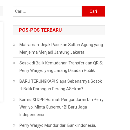
Cari
untuk:
POS-POS TERBARU
Matraman: Jejak Pasukan Sultan Agung yang
Menjelma Menjadi Jantung Jakarta
Sosok di Balik Kemudahan Transfer dan QRIS:
Perry Warjiyo yang Jarang Disadari Publik
BARU TERUNGKAP! Siapa Sebenarnya Sosok
di Balik Dorongan Perang AS–Iran?
Komisi XI DPR Hormati Pengunduran Diri Perry
Warjiyo, Minta Gubernur BI Baru Jaga
Independensi
Perry Warjiyo Mundur dari Bank Indonesia,