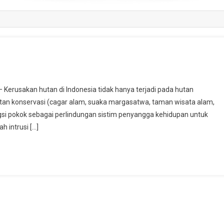
erusakan hutan di Indonesia tidak hanya terjadi pada hutan
 hutan konservasi (cagar alam, suaka margasatwa, taman wisata alam,
i pokok sebagai perlindungan sistim penyangga kehidupan untuk
h intrusi […]