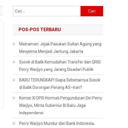
Cari
untuk:
POS-POS TERBARU
Matraman: Jejak Pasukan Sultan Agung yang
Menjelma Menjadi Jantung Jakarta
Sosok di Balik Kemudahan Transfer dan QRIS:
Perry Warjiyo yang Jarang Disadari Publik
BARU TERUNGKAP! Siapa Sebenarnya Sosok
di Balik Dorongan Perang AS–Iran?
Komisi XI DPR Hormati Pengunduran Diri Perry
Warjiyo, Minta Gubernur BI Baru Jaga
Independensi
Perry Warjiyo Mundur dari Bank Indonesia,