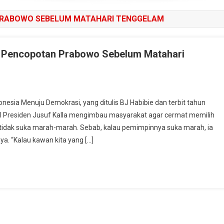
PRABOWO SEBELUM MATAHARI TENGGELAM
n Pencopotan Prabowo Sebelum Matahari
nesia Menuju Demokrasi, yang ditulis BJ Habibie dan terbit tahun
Presiden Jusuf Kalla mengimbau masyarakat agar cermat memilih
idak suka marah-marah. Sebab, kalau pemimpinnya suka marah, ia
a. “Kalau kawan kita yang […]