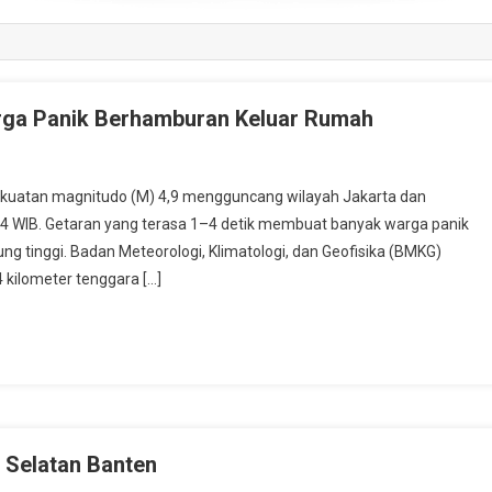
rga Panik Berhamburan Keluar Rumah
atan magnitudo (M) 4,9 mengguncang wilayah Jakarta dan
54 WIB. Getaran yang terasa 1–4 detik membuat banyak warga panik
tinggi. Badan Meteorologi, Klimatologi, dan Geofisika (BMKG)
 kilometer tenggara […]
 Selatan Banten