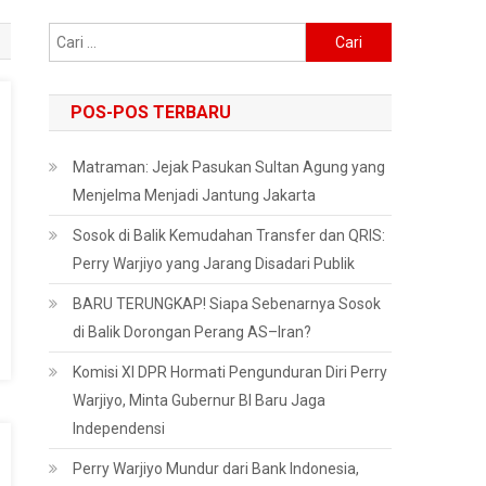
Cari
untuk:
POS-POS TERBARU
Matraman: Jejak Pasukan Sultan Agung yang
Menjelma Menjadi Jantung Jakarta
Sosok di Balik Kemudahan Transfer dan QRIS:
Perry Warjiyo yang Jarang Disadari Publik
BARU TERUNGKAP! Siapa Sebenarnya Sosok
di Balik Dorongan Perang AS–Iran?
Komisi XI DPR Hormati Pengunduran Diri Perry
Warjiyo, Minta Gubernur BI Baru Jaga
Independensi
Perry Warjiyo Mundur dari Bank Indonesia,