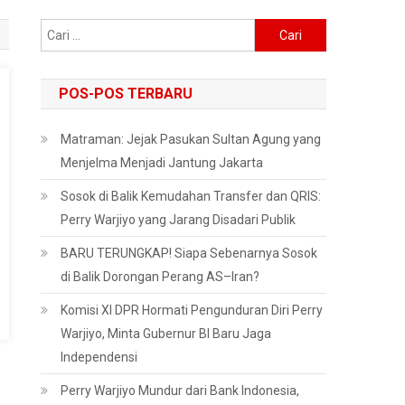
Cari
untuk:
POS-POS TERBARU
Matraman: Jejak Pasukan Sultan Agung yang
Menjelma Menjadi Jantung Jakarta
Sosok di Balik Kemudahan Transfer dan QRIS:
Perry Warjiyo yang Jarang Disadari Publik
BARU TERUNGKAP! Siapa Sebenarnya Sosok
di Balik Dorongan Perang AS–Iran?
Komisi XI DPR Hormati Pengunduran Diri Perry
Warjiyo, Minta Gubernur BI Baru Jaga
Independensi
Perry Warjiyo Mundur dari Bank Indonesia,