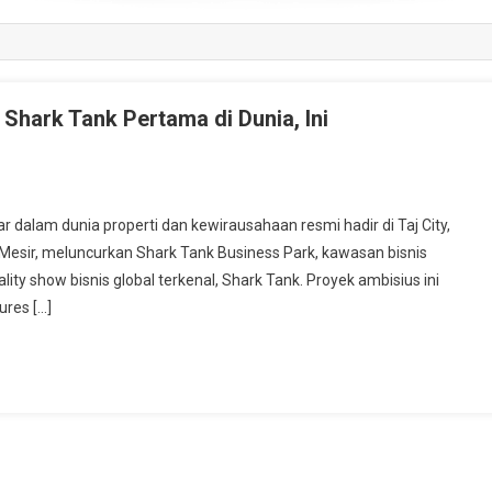
Shark Tank Pertama di Dunia, Ini
lam dunia properti dan kewirausahaan resmi hadir di Taj City,
Mesir, meluncurkan Shark Tank Business Park, kawasan bisnis
ty show bisnis global terkenal, Shark Tank. Proyek ambisius ini
ures […]