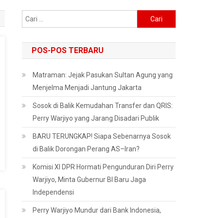
Cari
untuk:
POS-POS TERBARU
Matraman: Jejak Pasukan Sultan Agung yang
Menjelma Menjadi Jantung Jakarta
Sosok di Balik Kemudahan Transfer dan QRIS:
Perry Warjiyo yang Jarang Disadari Publik
BARU TERUNGKAP! Siapa Sebenarnya Sosok
di Balik Dorongan Perang AS–Iran?
Komisi XI DPR Hormati Pengunduran Diri Perry
Warjiyo, Minta Gubernur BI Baru Jaga
Independensi
Perry Warjiyo Mundur dari Bank Indonesia,