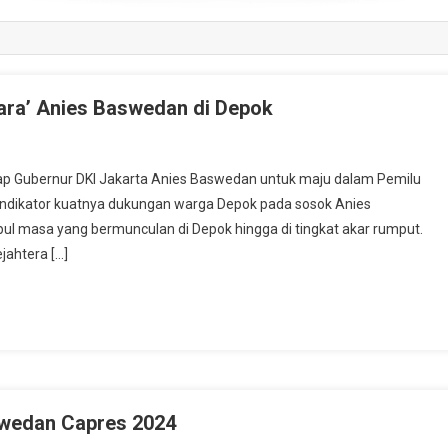
uara’ Anies Baswedan di Depok
Gubernur DKI Jakarta Anies Baswedan untuk maju dalam Pemilu
 Indikator kuatnya dukungan warga Depok pada sosok Anies
pul masa yang bermunculan di Depok hingga di tingkat akar rumput.
jahtera […]
wedan Capres 2024