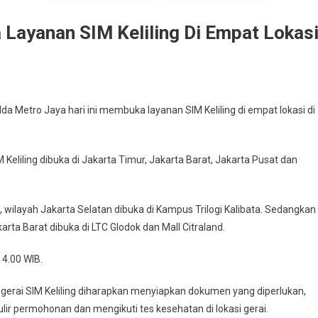
a Layanan SIM Keliling Di Empat Lokas
 Metro Jaya hari ini membuka layanan SIM Keliling di empat lokasi di
liling dibuka di Jakarta Timur, Jakarta Barat, Jakarta Pusat dan
, wilayah Jakarta Selatan dibuka di Kampus Trilogi Kalibata. Sedangkan
rta Barat dibuka di LTC Glodok dan Mall Citraland.
14.00 WIB.
erai SIM Keliling diharapkan menyiapkan dokumen yang diperlukan,
mulir permohonan dan mengikuti tes kesehatan di lokasi gerai.