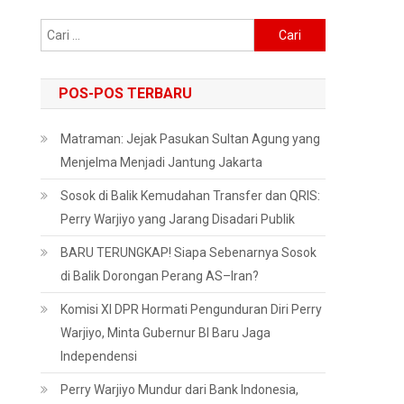
Cari
i
untuk:
POS-POS TERBARU
Matraman: Jejak Pasukan Sultan Agung yang
Menjelma Menjadi Jantung Jakarta
Sosok di Balik Kemudahan Transfer dan QRIS:
Perry Warjiyo yang Jarang Disadari Publik
BARU TERUNGKAP! Siapa Sebenarnya Sosok
di Balik Dorongan Perang AS–Iran?
Komisi XI DPR Hormati Pengunduran Diri Perry
Warjiyo, Minta Gubernur BI Baru Jaga
Independensi
Perry Warjiyo Mundur dari Bank Indonesia,