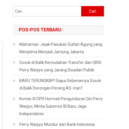
Cari
untuk:
POS-POS TERBARU
Matraman: Jejak Pasukan Sultan Agung yang
Menjelma Menjadi Jantung Jakarta
Sosok di Balik Kemudahan Transfer dan QRIS:
Perry Warjiyo yang Jarang Disadari Publik
BARU TERUNGKAP! Siapa Sebenarnya Sosok
di Balik Dorongan Perang AS–Iran?
Komisi XI DPR Hormati Pengunduran Diri Perry
Warjiyo, Minta Gubernur BI Baru Jaga
Independensi
Perry Warjiyo Mundur dari Bank Indonesia,