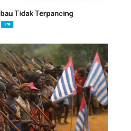
bau Tidak Terpancing
TNI