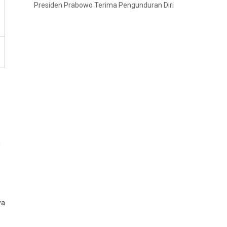
Presiden Prabowo Terima Pengunduran Diri
n
ya