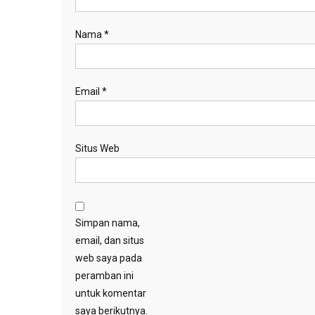
Nama
*
Email
*
Situs Web
Simpan nama,
email, dan situs
web saya pada
peramban ini
untuk komentar
saya berikutnya.