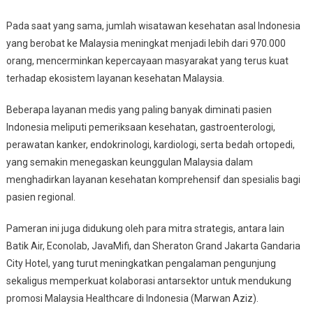
Pada saat yang sama, jumlah wisatawan kesehatan asal Indonesia
yang berobat ke Malaysia meningkat menjadi lebih dari 970.000
orang, mencerminkan kepercayaan masyarakat yang terus kuat
terhadap ekosistem layanan kesehatan Malaysia.
Beberapa layanan medis yang paling banyak diminati pasien
Indonesia meliputi pemeriksaan kesehatan, gastroenterologi,
perawatan kanker, endokrinologi, kardiologi, serta bedah ortopedi,
yang semakin menegaskan keunggulan Malaysia dalam
menghadirkan layanan kesehatan komprehensif dan spesialis bagi
pasien regional.
Pameran ini juga didukung oleh para mitra strategis, antara lain
Batik Air, Econolab, JavaMifi, dan Sheraton Grand Jakarta Gandaria
City Hotel, yang turut meningkatkan pengalaman pengunjung
sekaligus memperkuat kolaborasi antarsektor untuk mendukung
promosi Malaysia Healthcare di Indonesia (Marwan Aziz).