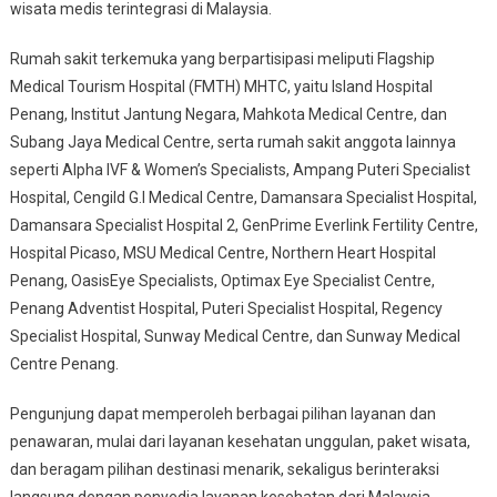
wisata medis terintegrasi di Malaysia.
Rumah sakit terkemuka yang berpartisipasi meliputi Flagship
Medical Tourism Hospital (FMTH) MHTC, yaitu Island Hospital
Penang, Institut Jantung Negara, Mahkota Medical Centre, dan
Subang Jaya Medical Centre, serta rumah sakit anggota lainnya
seperti Alpha IVF & Women’s Specialists, Ampang Puteri Specialist
Hospital, Cengild G.I Medical Centre, Damansara Specialist Hospital,
Damansara Specialist Hospital 2, GenPrime Everlink Fertility Centre,
Hospital Picaso, MSU Medical Centre, Northern Heart Hospital
Penang, OasisEye Specialists, Optimax Eye Specialist Centre,
Penang Adventist Hospital, Puteri Specialist Hospital, Regency
Specialist Hospital, Sunway Medical Centre, dan Sunway Medical
Centre Penang.
Pengunjung dapat memperoleh berbagai pilihan layanan dan
penawaran, mulai dari layanan kesehatan unggulan, paket wisata,
dan beragam pilihan destinasi menarik, sekaligus berinteraksi
langsung dengan penyedia layanan kesehatan dari Malaysia.