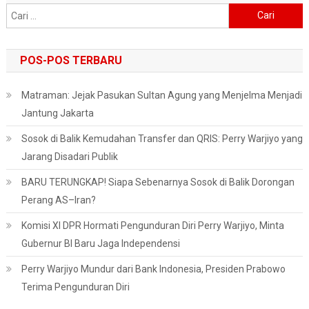
Cari
untuk:
POS-POS TERBARU
Matraman: Jejak Pasukan Sultan Agung yang Menjelma Menjadi
Jantung Jakarta
Sosok di Balik Kemudahan Transfer dan QRIS: Perry Warjiyo yang
Jarang Disadari Publik
BARU TERUNGKAP! Siapa Sebenarnya Sosok di Balik Dorongan
Perang AS–Iran?
Komisi XI DPR Hormati Pengunduran Diri Perry Warjiyo, Minta
Gubernur BI Baru Jaga Independensi
Perry Warjiyo Mundur dari Bank Indonesia, Presiden Prabowo
Terima Pengunduran Diri