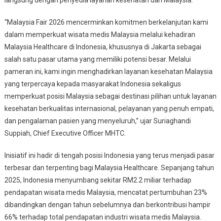
“Malaysia Fair 2026 mencerminkan komitmen berkelanjutan kami
dalam memperkuat wisata medis Malaysia melalui kehadiran
Malaysia Healthcare di Indonesia, khususnya di Jakarta sebagai
salah satu pasar utama yang memiliki potensi besar. Melalui
pameran ini, kami ingin menghadirkan layanan kesehatan Malaysia
yang terpercaya kepada masyarakat Indonesia sekaligus
memperkuat posisi Malaysia sebagai destinasi pilihan untuk layanan
kesehatan berkualitas internasional, pelayanan yang penuh empati,
dan pengalaman pasien yang menyeluruh,” ujar Suriaghandi
Suppiah, Chief Executive Officer MHTC.
Inisiatif ini hadir di tengah posisi Indonesia yang terus menjadi pasar
terbesar dan terpenting bagi Malaysia Healthcare. Sepanjang tahun
2025, Indonesia menyumbang sekitar RM2.2 miliar terhadap
pendapatan wisata medis Malaysia, mencatat pertumbuhan 23%
dibandingkan dengan tahun sebelumnya dan berkontribusi hampir
66% terhadap total pendapatan industri wisata medis Malaysia.