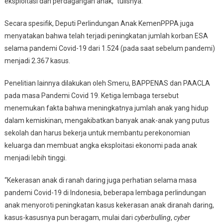
eksploitasi dan perdagangan anak,” tulisnya.
Secara spesifik, Deputi Perlindungan Anak KemenPPPA juga
menyatakan bahwa telah terjadi peningkatan jumlah korban ESA
selama pandemi Covid-19 dari 1.524 (pada saat sebelum pandemi)
menjadi 2.367 kasus.
Penelitian lainnya dilakukan oleh Smeru, BAPPENAS dan PAACLA
pada masa Pandemi Covid 19. Ketiga lembaga tersebut
menemukan fakta bahwa meningkatnya jumlah anak yang hidup
dalam kemiskinan, mengakibatkan banyak anak-anak yang putus
sekolah dan harus bekerja untuk membantu perekonomian
keluarga dan membuat angka eksploitasi ekonomi pada anak
menjadi lebih tinggi.
“Kekerasan anak di ranah daring juga perhatian selama masa
pandemi Covid-19 di Indonesia, beberapa lembaga perlindungan
anak menyoroti peningkatan kasus kekerasan anak diranah daring,
kasus-kasusnya pun beragam, mulai dari
cyberbulling
,
cyber