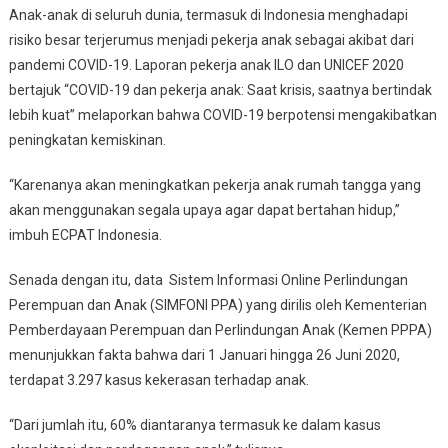
Anak-anak di seluruh dunia, termasuk di Indonesia menghadapi
risiko besar terjerumus menjadi pekerja anak sebagai akibat dari
pandemi COVID-19. Laporan pekerja anak ILO dan UNICEF 2020
bertajuk “COVID-19 dan pekerja anak: Saat krisis, saatnya bertindak
lebih kuat” melaporkan bahwa COVID-19 berpotensi mengakibatkan
peningkatan kemiskinan.
“Karenanya akan meningkatkan pekerja anak rumah tangga yang
akan menggunakan segala upaya agar dapat bertahan hidup,”
imbuh ECPAT Indonesia.
Senada dengan itu, data Sistem Informasi Online Perlindungan
Perempuan dan Anak (SIMFONI PPA) yang dirilis oleh Kementerian
Pemberdayaan Perempuan dan Perlindungan Anak (Kemen PPPA)
menunjukkan fakta bahwa dari 1 Januari hingga 26 Juni 2020,
terdapat 3.297 kasus kekerasan terhadap anak.
“Dari jumlah itu, 60% diantaranya termasuk ke dalam kasus