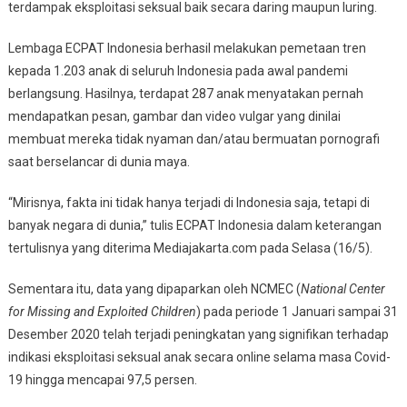
terdampak eksploitasi seksual baik secara daring maupun luring.
Lembaga ECPAT Indonesia berhasil melakukan pemetaan tren
kepada 1.203 anak di seluruh Indonesia pada awal pandemi
berlangsung. Hasilnya, terdapat 287 anak menyatakan pernah
mendapatkan pesan, gambar dan video vulgar yang dinilai
membuat mereka tidak nyaman dan/atau bermuatan pornografi
saat berselancar di dunia maya.
“Mirisnya, fakta ini tidak hanya terjadi di Indonesia saja, tetapi di
banyak negara di dunia,” tulis ECPAT Indonesia dalam keterangan
tertulisnya yang diterima Mediajakarta.com pada Selasa (16/5).
Sementara itu, data yang dipaparkan oleh NCMEC (
National Center
for Missing and Exploited Children
) pada periode 1 Januari sampai 31
Desember 2020 telah terjadi peningkatan yang signifikan terhadap
indikasi eksploitasi seksual anak secara online selama masa Covid-
19 hingga mencapai 97,5 persen.