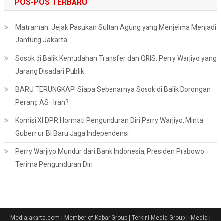
POS-POS TERBARU
Matraman: Jejak Pasukan Sultan Agung yang Menjelma Menjadi
Jantung Jakarta
Sosok di Balik Kemudahan Transfer dan QRIS: Perry Warjiyo yang
Jarang Disadari Publik
BARU TERUNGKAP! Siapa Sebenarnya Sosok di Balik Dorongan
Perang AS–Iran?
Komisi XI DPR Hormati Pengunduran Diri Perry Warjiyo, Minta
Gubernur BI Baru Jaga Independensi
Perry Warjiyo Mundur dari Bank Indonesia, Presiden Prabowo
Terima Pengunduran Diri
Mediajakarta.com | Member of Kabar Group | Terkini Media Group | iMedia
|