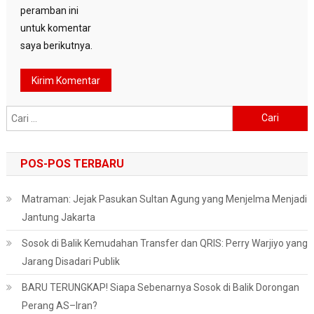
peramban ini
untuk komentar
saya berikutnya.
Cari
untuk:
POS-POS TERBARU
Matraman: Jejak Pasukan Sultan Agung yang Menjelma Menjadi
Jantung Jakarta
Sosok di Balik Kemudahan Transfer dan QRIS: Perry Warjiyo yang
Jarang Disadari Publik
BARU TERUNGKAP! Siapa Sebenarnya Sosok di Balik Dorongan
Perang AS–Iran?