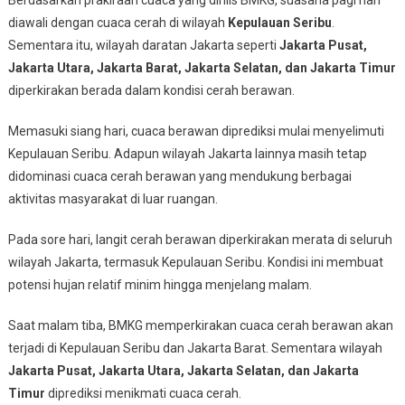
Ini
diawali dengan cuaca cerah di wilayah
Kepulauan Seribu
.
Sementara itu, wilayah daratan Jakarta seperti
Jakarta Pusat,
Jakarta Utara, Jakarta Barat, Jakarta Selatan, dan Jakarta Timur
diperkirakan berada dalam kondisi cerah berawan.
Memasuki siang hari, cuaca berawan diprediksi mulai menyelimuti
Kepulauan Seribu. Adapun wilayah Jakarta lainnya masih tetap
didominasi cuaca cerah berawan yang mendukung berbagai
aktivitas masyarakat di luar ruangan.
Pada sore hari, langit cerah berawan diperkirakan merata di seluruh
wilayah Jakarta, termasuk Kepulauan Seribu. Kondisi ini membuat
potensi hujan relatif minim hingga menjelang malam.
Saat malam tiba, BMKG memperkirakan cuaca cerah berawan akan
terjadi di Kepulauan Seribu dan Jakarta Barat. Sementara wilayah
Jakarta Pusat, Jakarta Utara, Jakarta Selatan, dan Jakarta
Timur
diprediksi menikmati cuaca cerah.