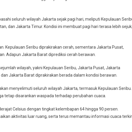
ahi seluruh wilayah Jakarta sejak pagi hari, meliputi Kepulauan Serib
tan, dan Jakarta Timur. Kondisi ini membuat pagi hari terasa lebih sejuk
. Kepulauan Seribu diprakirakan cerah, sementara Jakarta Pusat,
an. Adapun Jakarta Barat diprediksi cerah berawan.
 sejumlah wilayah, yakni Kepulauan Seribu, Jakarta Pusat, Jakarta
a dan Jakarta Barat diprakirakan berada dalam kondisi berawan.
an menyelimuti seluruh wilayah Jakarta, termasuk Kepulauan Seribu.
arga tetap disarankan waspada terhadap perubahan cuaca.
erajat Celsius dengan tingkat kelembapan 64 hingga 90 persen.
an aktivitas luar ruang, serta terus memantau informasi cuaca terkin