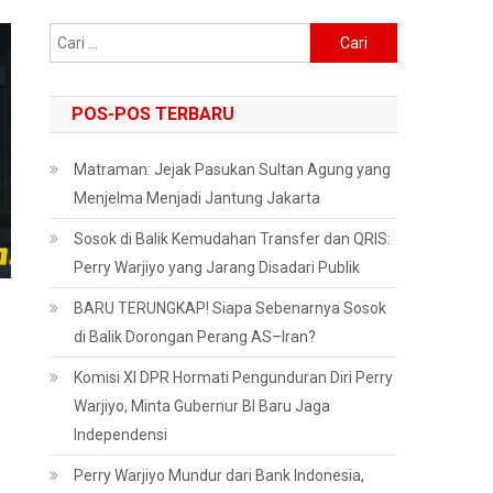
Cari
untuk:
POS-POS TERBARU
Matraman: Jejak Pasukan Sultan Agung yang
Menjelma Menjadi Jantung Jakarta
Sosok di Balik Kemudahan Transfer dan QRIS:
Perry Warjiyo yang Jarang Disadari Publik
BARU TERUNGKAP! Siapa Sebenarnya Sosok
di Balik Dorongan Perang AS–Iran?
Komisi XI DPR Hormati Pengunduran Diri Perry
Warjiyo, Minta Gubernur BI Baru Jaga
Independensi
Perry Warjiyo Mundur dari Bank Indonesia,