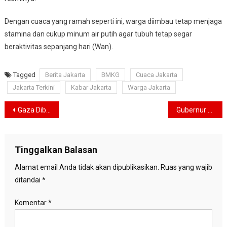
Dengan cuaca yang ramah seperti ini, warga diimbau tetap menjaga
stamina dan cukup minum air putih agar tubuh tetap segar
beraktivitas sepanjang hari (Wan).
Tagged
Berita Jakarta
BMKG
Cuaca Jakarta
Jakarta Terkini
Kabar Jakarta
Warga Jakarta
Navigasi
Gaza Dibombardir, Jurnalis Tewas, Greenpress: Dunia Harus Bergerak!
Gubernur DKI Pastikan Kenaikan PBB di Jakarta Hanya 5-10 Persen Bahkan Ada Gratis
pos
Tinggalkan Balasan
Alamat email Anda tidak akan dipublikasikan.
Ruas yang wajib
ditandai
*
Komentar
*