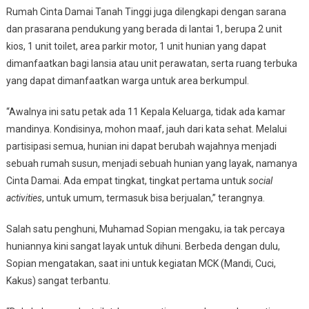
Rumah Cinta Damai Tanah Tinggi juga dilengkapi dengan sarana
dan prasarana pendukung yang berada di lantai 1, berupa 2 unit
kios, 1 unit toilet, area parkir motor, 1 unit hunian yang dapat
dimanfaatkan bagi lansia atau unit perawatan, serta ruang terbuka
yang dapat dimanfaatkan warga untuk area berkumpul.
“Awalnya ini satu petak ada 11 Kepala Keluarga, tidak ada kamar
mandinya. Kondisinya, mohon maaf, jauh dari kata sehat. Melalui
partisipasi semua, hunian ini dapat berubah wajahnya menjadi
sebuah rumah susun, menjadi sebuah hunian yang layak, namanya
Cinta Damai. Ada empat tingkat, tingkat pertama untuk
social
activities
, untuk umum, termasuk bisa berjualan,” terangnya.
Salah satu penghuni, Muhamad Sopian mengaku, ia tak percaya
huniannya kini sangat layak untuk dihuni. Berbeda dengan dulu,
Sopian mengatakan, saat ini untuk kegiatan MCK (Mandi, Cuci,
Kakus) sangat terbantu.