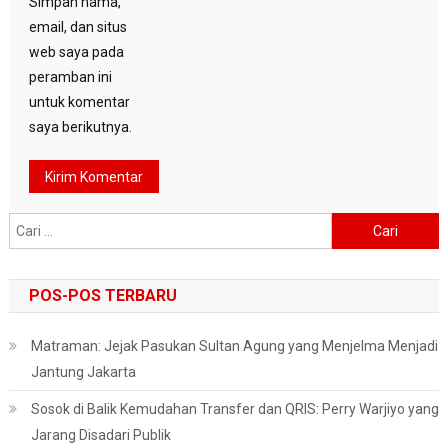
Simpan nama,
email, dan situs
web saya pada
peramban ini
untuk komentar
saya berikutnya.
Cari
untuk:
POS-POS TERBARU
Matraman: Jejak Pasukan Sultan Agung yang Menjelma Menjadi
Jantung Jakarta
Sosok di Balik Kemudahan Transfer dan QRIS: Perry Warjiyo yang
Jarang Disadari Publik