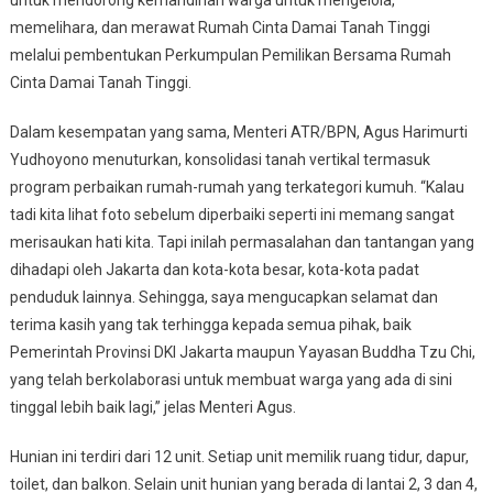
untuk mendorong kemandirian warga untuk mengelola,
memelihara, dan merawat Rumah Cinta Damai Tanah Tinggi
melalui pembentukan Perkumpulan Pemilikan Bersama Rumah
Cinta Damai Tanah Tinggi.
Dalam kesempatan yang sama, Menteri ATR/BPN, Agus Harimurti
Yudhoyono menuturkan, konsolidasi tanah vertikal termasuk
program perbaikan rumah-rumah yang terkategori kumuh. “Kalau
tadi kita lihat foto sebelum diperbaiki seperti ini memang sangat
merisaukan hati kita. Tapi inilah permasalahan dan tantangan yang
dihadapi oleh Jakarta dan kota-kota besar, kota-kota padat
penduduk lainnya. Sehingga, saya mengucapkan selamat dan
terima kasih yang tak terhingga kepada semua pihak, baik
Pemerintah Provinsi DKI Jakarta maupun Yayasan Buddha Tzu Chi,
yang telah berkolaborasi untuk membuat warga yang ada di sini
tinggal lebih baik lagi,” jelas Menteri Agus.
Hunian ini terdiri dari 12 unit. Setiap unit memilik ruang tidur, dapur,
toilet, dan balkon. Selain unit hunian yang berada di lantai 2, 3 dan 4,