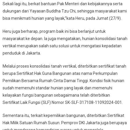
Sekali lagi itu, berkat bantuan Pak Menteri dan kebijakannya serta
dukungan dari Yayasan Buddha Tzu Chi, sehingga masyarakat kami
bisa menikmati hunian yang layak,”kata Heru, pada Jumat (27/9).
Heru juga berharap, program baik ini bisa berlanjut untuk
masyarakat ke depan. Ia juga mengatakan, hunian konsolidasi tanah
vertikal merupakan salah satu solusi untuk mengatasi kepadatan
penduduk di Jakarta.
Melalui proses konsolidasi tanah vertikal, diterbitkan sertifikat tanah
berupa Sertifikat Hak Guna Bangunan atas nama Perkumpulan
Pemilikan Bersama Rumah Cinta Damai Tinggi. Kondisi fisik hunian
sudah memenuhi standar hunian yang layak dan memenuhi
kelayakan fungsi bangunan sebagaimana telah diterbitkan
Sertifikat Laik Fungsi (SLF) Nomor SK-SLF-317108-11092024-001.
Sementara itu, terkait kepemilikan bangunan, diterbitkan Sertifikat
Hak Milik Satuan Rumah Susun. Pemprov DKI Jakarta juga berupaya