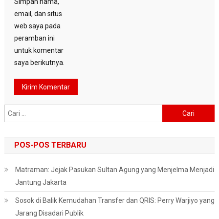
Simpan nama,
email, dan situs
web saya pada
peramban ini
untuk komentar
saya berikutnya.
Cari
untuk:
POS-POS TERBARU
Matraman: Jejak Pasukan Sultan Agung yang Menjelma Menjadi
Jantung Jakarta
Sosok di Balik Kemudahan Transfer dan QRIS: Perry Warjiyo yang
Jarang Disadari Publik