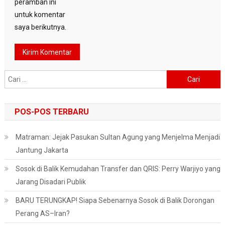
peramban ini
untuk komentar
saya berikutnya.
Cari
untuk:
POS-POS TERBARU
Matraman: Jejak Pasukan Sultan Agung yang Menjelma Menjadi
Jantung Jakarta
Sosok di Balik Kemudahan Transfer dan QRIS: Perry Warjiyo yang
Jarang Disadari Publik
BARU TERUNGKAP! Siapa Sebenarnya Sosok di Balik Dorongan
Perang AS–Iran?