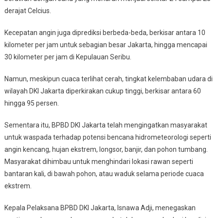
derajat Celcius.
Kecepatan angin juga diprediksi berbeda-beda, berkisar antara 10
kilometer per jam untuk sebagian besar Jakarta, hingga mencapai
30 kilometer per jam di Kepulauan Seribu.
Namun, meskipun cuaca terlihat cerah, tingkat kelembaban udara di
wilayah DKI Jakarta diperkirakan cukup tinggi, berkisar antara 60
hingga 95 persen.
Sementara itu, BPBD DKI Jakarta telah mengingatkan masyarakat
untuk waspada terhadap potensi bencana hidrometeorologi seperti
angin kencang, hujan ekstrem, longsor, banjir, dan pohon tumbang.
Masyarakat dihimbau untuk menghindari lokasi rawan seperti
bantaran kali, di bawah pohon, atau waduk selama periode cuaca
ekstrem.
Kepala Pelaksana BPBD DKI Jakarta, Isnawa Adji, menegaskan