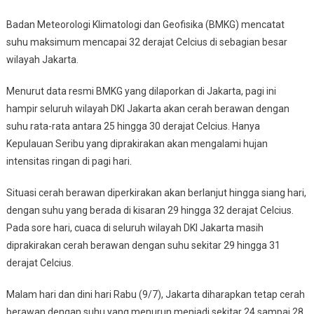
Kepulauan
Badan Meteorologi Klimatologi dan Geofisika (BMKG) mencatat
Seribu
suhu maksimum mencapai 32 derajat Celcius di sebagian besar
Siap-
Siap
wilayah Jakarta.
Hujan
Menurut data resmi BMKG yang dilaporkan di Jakarta, pagi ini
hampir seluruh wilayah DKI Jakarta akan cerah berawan dengan
suhu rata-rata antara 25 hingga 30 derajat Celcius. Hanya
Kepulauan Seribu yang diprakirakan akan mengalami hujan
intensitas ringan di pagi hari.
Situasi cerah berawan diperkirakan akan berlanjut hingga siang hari,
dengan suhu yang berada di kisaran 29 hingga 32 derajat Celcius.
Pada sore hari, cuaca di seluruh wilayah DKI Jakarta masih
diprakirakan cerah berawan dengan suhu sekitar 29 hingga 31
derajat Celcius.
Malam hari dan dini hari Rabu (9/7), Jakarta diharapkan tetap cerah
berawan dengan suhu yang menurun menjadi sekitar 24 sampai 28