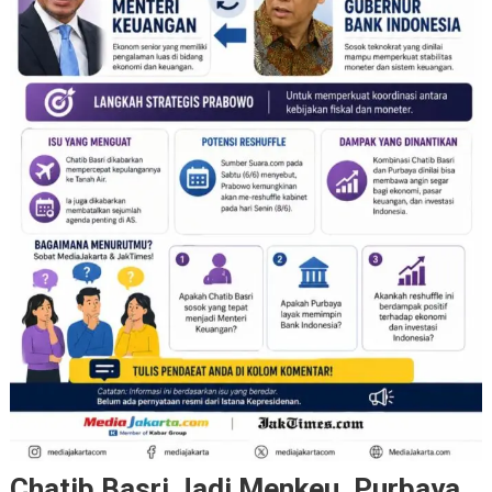
Chatib Basri Jadi Menkeu, Purbaya