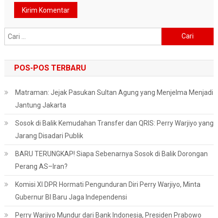
Cari
untuk:
POS-POS TERBARU
Matraman: Jejak Pasukan Sultan Agung yang Menjelma Menjadi
Jantung Jakarta
Sosok di Balik Kemudahan Transfer dan QRIS: Perry Warjiyo yang
Jarang Disadari Publik
BARU TERUNGKAP! Siapa Sebenarnya Sosok di Balik Dorongan
Perang AS–Iran?
Komisi XI DPR Hormati Pengunduran Diri Perry Warjiyo, Minta
Gubernur BI Baru Jaga Independensi
Perry Warjiyo Mundur dari Bank Indonesia, Presiden Prabowo