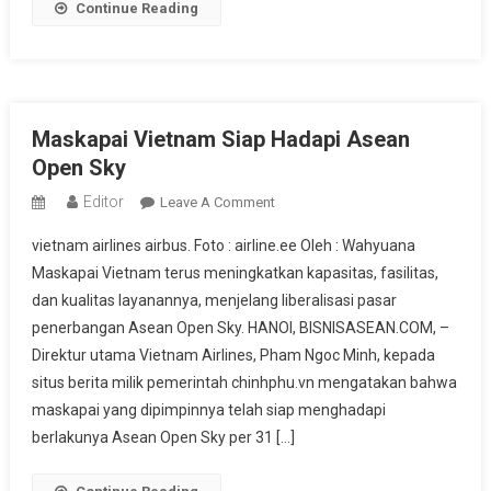
Continue Reading
Maskapai Vietnam Siap Hadapi Asean
Open Sky
Editor
On
Leave A Comment
Maskapai
vietnam airlines airbus. Foto : airline.ee Oleh : Wahyuana
Vietnam
Maskapai Vietnam terus meningkatkan kapasitas, fasilitas,
Siap
dan kualitas layanannya, menjelang liberalisasi pasar
Hadapi
penerbangan Asean Open Sky. HANOI, BISNISASEAN.COM, –
Asean
Open
Direktur utama Vietnam Airlines, Pham Ngoc Minh, kepada
Sky
situs berita milik pemerintah chinhphu.vn mengatakan bahwa
maskapai yang dipimpinnya telah siap menghadapi
berlakunya Asean Open Sky per 31 […]