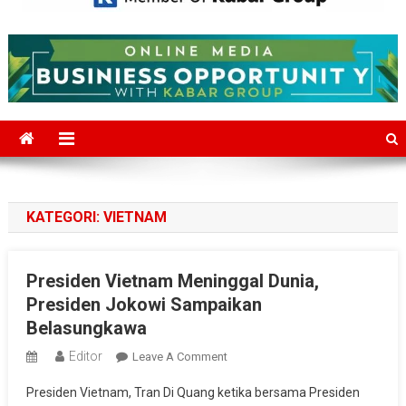
Mediajakarta.com
Situs Berita Jakarta Terkini
KATEGORI:
VIETNAM
Presiden Vietnam Meninggal Dunia,
Presiden Jokowi Sampaikan
Belasungkawa
Editor
On
Leave A Comment
Presiden
Presiden Vietnam, Tran Di Quang ketika bersama Presiden
Vietnam