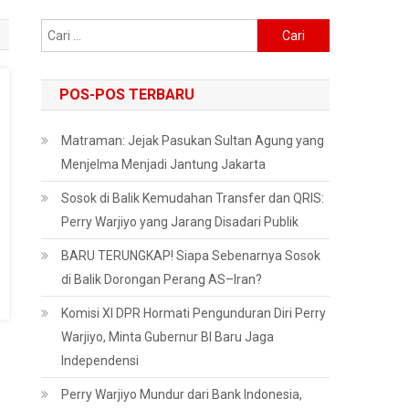
Cari
untuk:
POS-POS TERBARU
Matraman: Jejak Pasukan Sultan Agung yang
Menjelma Menjadi Jantung Jakarta
Sosok di Balik Kemudahan Transfer dan QRIS:
Perry Warjiyo yang Jarang Disadari Publik
BARU TERUNGKAP! Siapa Sebenarnya Sosok
di Balik Dorongan Perang AS–Iran?
Komisi XI DPR Hormati Pengunduran Diri Perry
Warjiyo, Minta Gubernur BI Baru Jaga
Independensi
Perry Warjiyo Mundur dari Bank Indonesia,