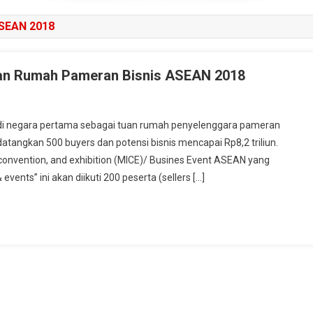
SEAN 2018
 Tuan Rumah Pameran Bisnis ASEAN 2018
i negara pertama sebagai tuan rumah penyelenggara pameran
angkan 500 buyers dan potensi bisnis mencapai Rp8,2 triliun.
convention, and exhibition (MICE)/ Busines Event ASEAN yang
ents” ini akan diikuti 200 peserta (sellers […]