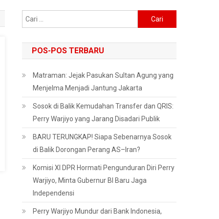
Cari
untuk:
POS-POS TERBARU
Matraman: Jejak Pasukan Sultan Agung yang
Menjelma Menjadi Jantung Jakarta
Sosok di Balik Kemudahan Transfer dan QRIS:
Perry Warjiyo yang Jarang Disadari Publik
BARU TERUNGKAP! Siapa Sebenarnya Sosok
di Balik Dorongan Perang AS–Iran?
Komisi XI DPR Hormati Pengunduran Diri Perry
Warjiyo, Minta Gubernur BI Baru Jaga
Independensi
Perry Warjiyo Mundur dari Bank Indonesia,