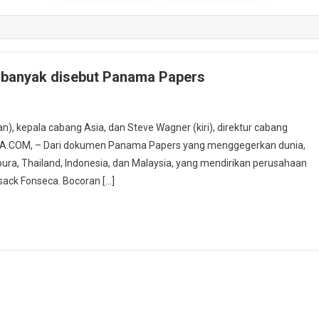
ng banyak disebut Panama Papers
, kepala cabang Asia, dan Steve Wagner (kiri), direktur cabang
RTA.COM, – Dari dokumen Panama Papers yang menggegerkan dunia,
ura, Thailand, Indonesia, dan Malaysia, yang mendirikan perusahaan
sack Fonseca. Bocoran […]