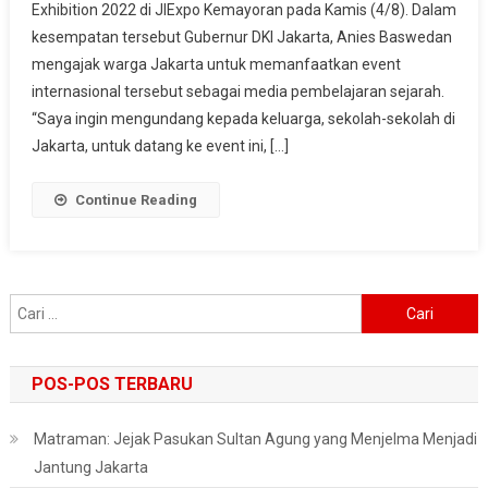
Exhibition 2022 di JIExpo Kemayoran pada Kamis (4/8). Dalam
Ajang
kesempatan tersebut Gubernur DKI Jakarta, Anies Baswedan
Pembelajaran
Sejarah
mengajak warga Jakarta untuk memanfaatkan event
internasional tersebut sebagai media pembelajaran sejarah.
“Saya ingin mengundang kepada keluarga, sekolah-sekolah di
Jakarta, untuk datang ke event ini, […]
Continue Reading
Cari
untuk:
POS-POS TERBARU
Matraman: Jejak Pasukan Sultan Agung yang Menjelma Menjadi
Jantung Jakarta