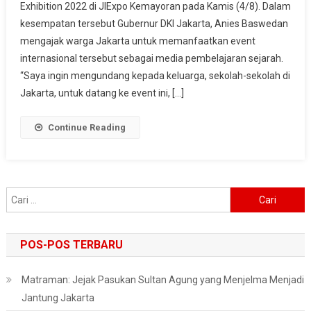
Exhibition 2022 di JIExpo Kemayoran pada Kamis (4/8). Dalam
Ajang
kesempatan tersebut Gubernur DKI Jakarta, Anies Baswedan
Pembelajaran
Sejarah
mengajak warga Jakarta untuk memanfaatkan event
internasional tersebut sebagai media pembelajaran sejarah.
“Saya ingin mengundang kepada keluarga, sekolah-sekolah di
Jakarta, untuk datang ke event ini, […]
Continue Reading
Cari
untuk:
POS-POS TERBARU
Matraman: Jejak Pasukan Sultan Agung yang Menjelma Menjadi
Jantung Jakarta