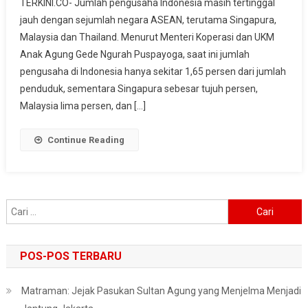
TERKINI.CO- Jumlah pengusaha Indonesia masih tertinggal
Indonesia
jauh dengan sejumlah negara ASEAN, terutama Singapura,
Hanya
Malaysia dan Thailand. Menurut Menteri Koperasi dan UKM
1,65
Persen
Anak Agung Gede Ngurah Puspayoga, saat ini jumlah
pengusaha di Indonesia hanya sekitar 1,65 persen dari jumlah
penduduk, sementara Singapura sebesar tujuh persen,
Malaysia lima persen, dan […]
Continue Reading
Cari
untuk:
POS-POS TERBARU
Matraman: Jejak Pasukan Sultan Agung yang Menjelma Menjadi