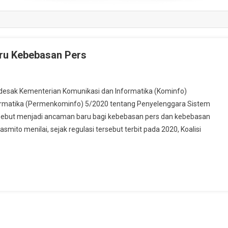
ru Kebebasan Pers
sak Kementerian Komunikasi dan Informatika (Kominfo)
ormatika (Permenkominfo) 5/2020 tentang Penyelenggara Sistem
tersebut menjadi ancaman baru bagi kebebasan pers dan kebebasan
mito menilai, sejak regulasi tersebut terbit pada 2020, Koalisi