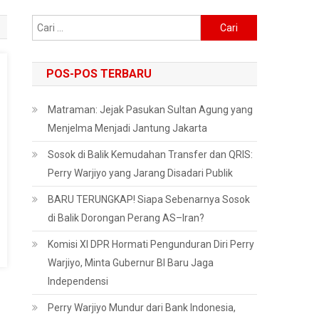
Cari
untuk:
POS-POS TERBARU
Matraman: Jejak Pasukan Sultan Agung yang
Menjelma Menjadi Jantung Jakarta
Sosok di Balik Kemudahan Transfer dan QRIS:
Perry Warjiyo yang Jarang Disadari Publik
BARU TERUNGKAP! Siapa Sebenarnya Sosok
di Balik Dorongan Perang AS–Iran?
Komisi XI DPR Hormati Pengunduran Diri Perry
Warjiyo, Minta Gubernur BI Baru Jaga
Independensi
Perry Warjiyo Mundur dari Bank Indonesia,