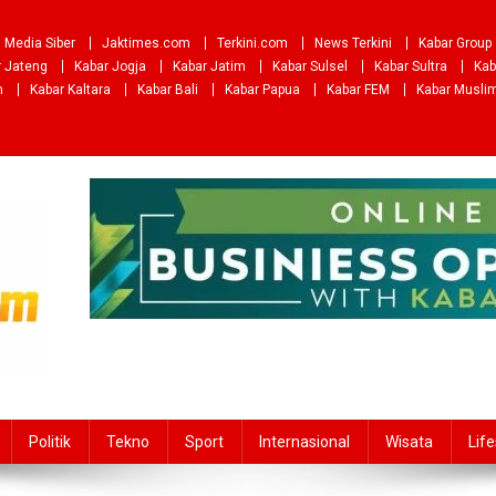
Media Siber
Jaktimes.com
Terkini.com
News Terkini
Kabar Group
r Jateng
Kabar Jogja
Kabar Jatim
Kabar Sulsel
Kabar Sultra
Kab
m
Kabar Kaltara
Kabar Bali
Kabar Papua
Kabar FEM
Kabar Musli
Politik
Tekno
Sport
Internasional
Wisata
Life