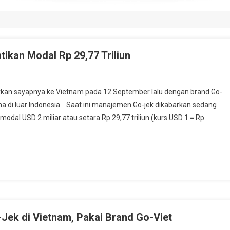
ikan Modal Rp 29,77 Triliun
n sayapnya ke Vietnam pada 12 September lalu dengan brand Go-
ma di luar Indonesia. Saat ini manajemen Go-jek dikabarkan sedang
dal USD 2 miliar atau setara Rp 29,77 triliun (kurs USD 1 = Rp
-Jek di Vietnam, Pakai Brand Go-Viet