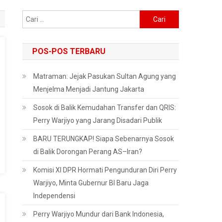
Cari
untuk:
POS-POS TERBARU
Matraman: Jejak Pasukan Sultan Agung yang
Menjelma Menjadi Jantung Jakarta
Sosok di Balik Kemudahan Transfer dan QRIS:
Perry Warjiyo yang Jarang Disadari Publik
BARU TERUNGKAP! Siapa Sebenarnya Sosok
di Balik Dorongan Perang AS–Iran?
Komisi XI DPR Hormati Pengunduran Diri Perry
Warjiyo, Minta Gubernur BI Baru Jaga
Independensi
Perry Warjiyo Mundur dari Bank Indonesia,