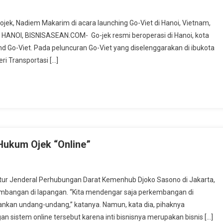
jek, Nadiem Makarim di acara launching Go-Viet di Hanoi, Vietnam,
 HANOI, BISNISASEAN.COM- Go-jek resmi beroperasi di Hanoi, kota
 Go-Viet. Pada peluncuran Go-Viet yang diselenggarakan di ibukota
ri Transportasi […]
Hukum Ojek “Online”
ktur Jenderal Perhubungan Darat Kemenhub Djoko Sasono di Jakarta,
bangan di lapangan. “Kita mendengar saja perkembangan di
ankan undang-undang,” katanya. Namun, kata dia, pihaknya
 sistem online tersebut karena inti bisnisnya merupakan bisnis […]