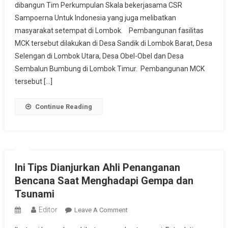
dibangun Tim Perkumpulan Skala bekerjasama CSR
MCK
Sampoerna Untuk Indonesia yang juga melibatkan
Dibangun
masyarakat setempat di Lombok. Pembangunan fasilitas
Perkumpulan
Skala
MCK tersebut dilakukan di Desa Sandik di Lombok Barat, Desa
Dan
Selengan di Lombok Utara, Desa Obel-Obel dan Desa
CSR
Sembalun Bumbung di Lombok Timur. Pembangunan MCK
Sampoerna
tersebut […]
Untuk
Indonesia
Continue Reading
Di
Lombok
Ini Tips Dianjurkan Ahli Penanganan
Bencana Saat Menghadapi Gempa dan
Tsunami
Editor
On
Leave A Comment
Ini