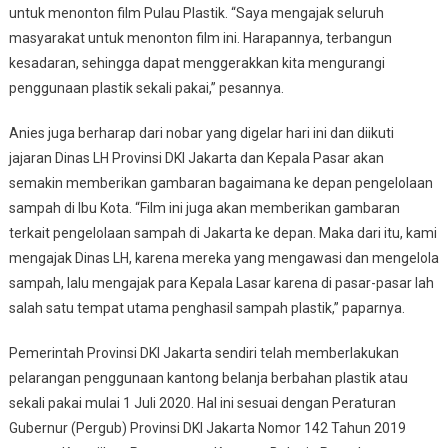
untuk menonton film Pulau Plastik. “Saya mengajak seluruh
masyarakat untuk menonton film ini. Harapannya, terbangun
kesadaran, sehingga dapat menggerakkan kita mengurangi
penggunaan plastik sekali pakai,” pesannya.
Anies juga berharap dari nobar yang digelar hari ini dan diikuti
jajaran Dinas LH Provinsi DKI Jakarta dan Kepala Pasar akan
semakin memberikan gambaran bagaimana ke depan pengelolaan
sampah di Ibu Kota. “Film ini juga akan memberikan gambaran
terkait pengelolaan sampah di Jakarta ke depan. Maka dari itu, kami
mengajak Dinas LH, karena mereka yang mengawasi dan mengelola
sampah, lalu mengajak para Kepala Lasar karena di pasar-pasar lah
salah satu tempat utama penghasil sampah plastik,” paparnya.
Pemerintah Provinsi DKI Jakarta sendiri telah memberlakukan
pelarangan penggunaan kantong belanja berbahan plastik atau
sekali pakai mulai 1 Juli 2020. Hal ini sesuai dengan Peraturan
Gubernur (Pergub) Provinsi DKI Jakarta Nomor 142 Tahun 2019