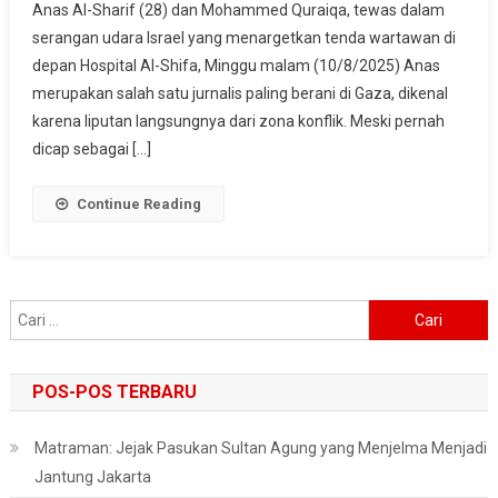
Anas Al-Sharif (28) dan Mohammed Quraiqa, tewas dalam
Jazeera
serangan udara Israel yang menargetkan tenda wartawan di
Syahid
Akibat
depan Hospital Al-Shifa, Minggu malam (10/8/2025) Anas
Serangan
merupakan salah satu jurnalis paling berani di Gaza, dikenal
Israel
karena liputan langsungnya dari zona konflik. Meski pernah
Di
dicap sebagai […]
Depan
RS
Continue Reading
Al-
Shifa
Cari
untuk:
POS-POS TERBARU
Matraman: Jejak Pasukan Sultan Agung yang Menjelma Menjadi
Jantung Jakarta