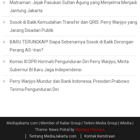
Matraman: Jejak Pasukan Sultan Agung yang Menjelma Menjadi
Jantung Jakarta
Sosok di Balik Kemudahan Transfer dan QRIS: Perry Warjiyo yang
Jarang Disadari Publik
BARU TERUNGKAP! Siapa Sebenarnya Sosok di Balik Dorongan
Perang AS–Iran?
Komisi XI DPR Hormati Pengunduran Diri Perry Warjiyo, Minta
Gubernur BI Baru Jaga Independensi
Perry Warjiyo Mundur dari Bank Indonesia, Presiden Prabowo
Terima Pengunduran Diri
Mediajakarta.com | Member of Kabar Group | Terkini Media Group | iMedia
|
Theme: News Portal by
Mystery Themes
.
Tentang MediaJakarta.com
Kontak Kemitraan