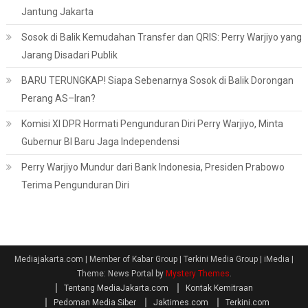
Jantung Jakarta
Sosok di Balik Kemudahan Transfer dan QRIS: Perry Warjiyo yang
Jarang Disadari Publik
BARU TERUNGKAP! Siapa Sebenarnya Sosok di Balik Dorongan
Perang AS–Iran?
Komisi XI DPR Hormati Pengunduran Diri Perry Warjiyo, Minta
Gubernur BI Baru Jaga Independensi
Perry Warjiyo Mundur dari Bank Indonesia, Presiden Prabowo
Terima Pengunduran Diri
Mediajakarta.com | Member of Kabar Group | Terkini Media Group | iMedia
|
Theme: News Portal by
Mystery Themes
.
Tentang MediaJakarta.com
Kontak Kemitraan
Pedoman Media Siber
Jaktimes.com
Terkini.com