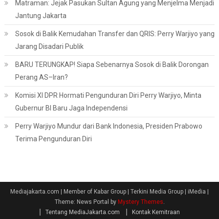
Matraman: Jejak Pasukan Sultan Agung yang Menjelma Menjadi
Jantung Jakarta
Sosok di Balik Kemudahan Transfer dan QRIS: Perry Warjiyo yang
Jarang Disadari Publik
BARU TERUNGKAP! Siapa Sebenarnya Sosok di Balik Dorongan
Perang AS–Iran?
Komisi XI DPR Hormati Pengunduran Diri Perry Warjiyo, Minta
Gubernur BI Baru Jaga Independensi
Perry Warjiyo Mundur dari Bank Indonesia, Presiden Prabowo
Terima Pengunduran Diri
Mediajakarta.com | Member of Kabar Group | Terkini Media Group | iMedia
|
Theme: News Portal by
Mystery Themes
.
Tentang MediaJakarta.com
Kontak Kemitraan