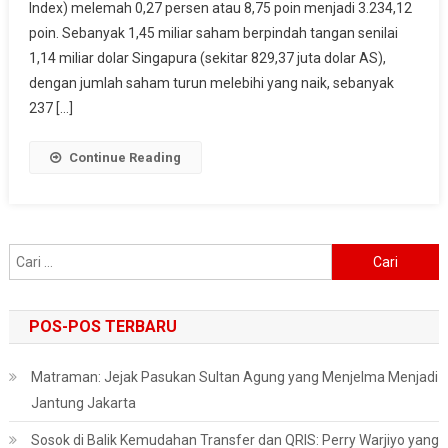
Index) melemah 0,27 persen atau 8,75 poin menjadi 3.234,12
poin. Sebanyak 1,45 miliar saham berpindah tangan senilai
1,14 miliar dolar Singapura (sekitar 829,37 juta dolar AS),
dengan jumlah saham turun melebihi yang naik, sebanyak
237 […]
Continue Reading
Cari
untuk:
POS-POS TERBARU
Matraman: Jejak Pasukan Sultan Agung yang Menjelma Menjadi
Jantung Jakarta
Sosok di Balik Kemudahan Transfer dan QRIS: Perry Warjiyo yang