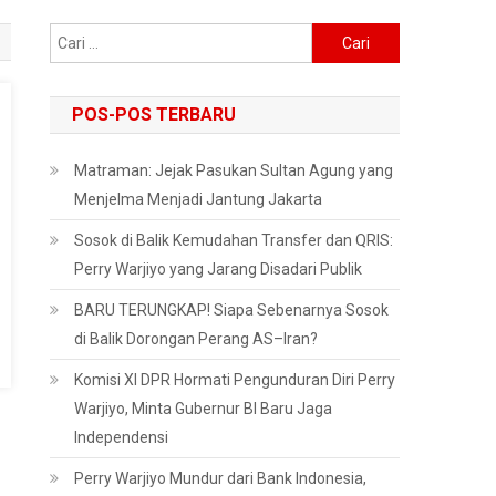
Cari
untuk:
POS-POS TERBARU
Matraman: Jejak Pasukan Sultan Agung yang
Menjelma Menjadi Jantung Jakarta
Sosok di Balik Kemudahan Transfer dan QRIS:
Perry Warjiyo yang Jarang Disadari Publik
BARU TERUNGKAP! Siapa Sebenarnya Sosok
di Balik Dorongan Perang AS–Iran?
Komisi XI DPR Hormati Pengunduran Diri Perry
Warjiyo, Minta Gubernur BI Baru Jaga
Independensi
Perry Warjiyo Mundur dari Bank Indonesia,