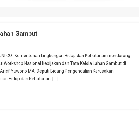
Lahan Gambut
KINI.CO- Kementerian Lingkungan Hidup dan Kehutanan mendorong
lui Workshop Nasional Kebijakan dan Tata Kelola Lahan Gambut di
 Ir Arief Yuwono MA, Deputi Bidang Pengendalian Kerusakan
gan Hidup dan Kehutanan, […]