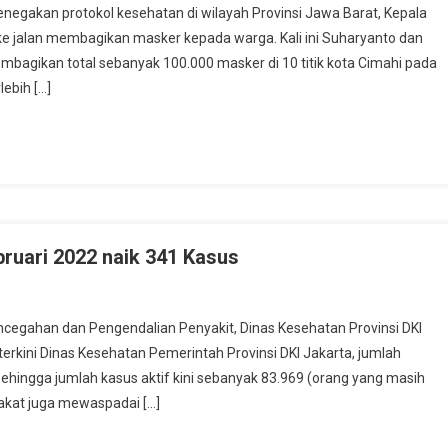
gakan protokol kesehatan di wilayah Provinsi Jawa Barat, Kepala
ke jalan membagikan masker kepada warga. Kali ini Suharyanto dan
gikan total sebanyak 100.000 masker di 10 titik kota Cimahi pada
lebih […]
bruari 2022 naik 341 Kasus
ahan dan Pengendalian Penyakit, Dinas Kesehatan Provinsi DKI
erkini Dinas Kesehatan Pemerintah Provinsi DKI Jakarta, jumlah
, sehingga jumlah kasus aktif kini sebanyak 83.969 (orang yang masih
akat juga mewaspadai […]