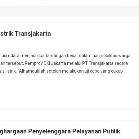
trik Transjakarta
 udara menjadi dua tantangan besar dalam hal mobilitas warga
lah tersebut, Pemprov DKI Jakarta melalui PT Transjakarta secara
 listrik. “Alhamdulillah setelah melakukan uji coba yang cukup
ghargaan Penyelenggara Pelayanan Publik