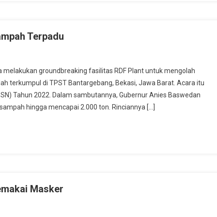
Sampah Terpadu
elakukan groundbreaking fasilitas RDF Plant untuk mengolah
 terkumpul di TPST Bantargebang, Bekasi, Jawa Barat. Acara itu
(HPSN) Tahun 2022. Dalam sambutannya, Gubernur Anies Baswedan
mpah hingga mencapai 2.000 ton. Rinciannya […]
emakai Masker