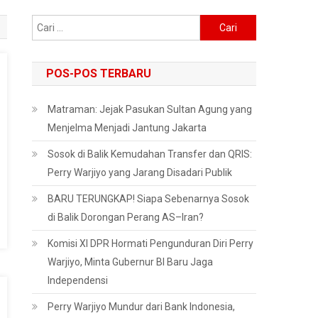
Cari
untuk:
POS-POS TERBARU
Matraman: Jejak Pasukan Sultan Agung yang
Menjelma Menjadi Jantung Jakarta
Sosok di Balik Kemudahan Transfer dan QRIS:
Perry Warjiyo yang Jarang Disadari Publik
BARU TERUNGKAP! Siapa Sebenarnya Sosok
di Balik Dorongan Perang AS–Iran?
Komisi XI DPR Hormati Pengunduran Diri Perry
Warjiyo, Minta Gubernur BI Baru Jaga
Independensi
Perry Warjiyo Mundur dari Bank Indonesia,