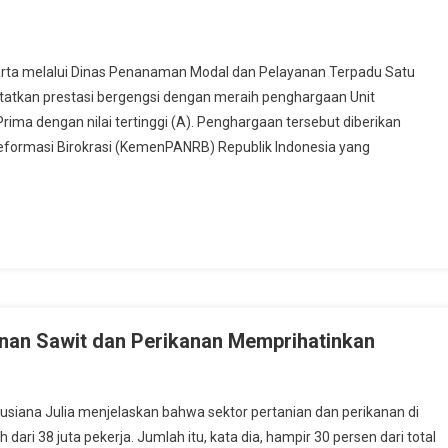
a melalui Dinas Penanaman Modal dan Pelayanan Terpadu Satu
tatkan prestasi bergengsi dengan meraih penghargaan Unit
ima dengan nilai tertinggi (A). Penghargaan tersebut diberikan
formasi Birokrasi (KemenPANRB) Republik Indonesia yang
nan Sawit dan Perikanan Memprihatinkan
ana Julia menjelaskan bahwa sektor pertanian dan perikanan di
ari 38 juta pekerja. Jumlah itu, kata dia, hampir 30 persen dari total