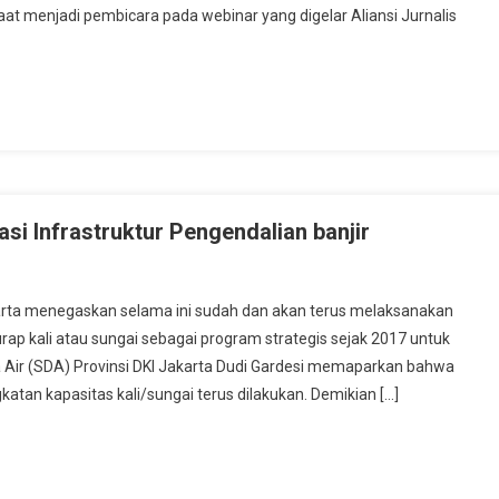
aat menjadi pembicara pada webinar yang digelar Aliansi Jurnalis
asi Infrastruktur Pengendalian banjir
a menegaskan selama ini sudah dan akan terus melaksanakan
ap kali atau sungai sebagai program strategis sejak 2017 untuk
a Air (SDA) Provinsi DKI Jakarta Dudi Gardesi memaparkan bahwa
katan kapasitas kali/sungai terus dilakukan. Demikian […]