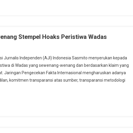
enang Stempel Hoaks Peristiwa Wadas
Jurnalis Independen (AJI) Indonesia Sasmito menyerukan kepada
istiwa di Wadas yang sewenang-wenang dan berdasarkan klaim yang
at. Jaringan Pengecekan Fakta Internasional mengharuskan adanya
dilan, komitmen transparansi atas sumber, transparansi metodologi