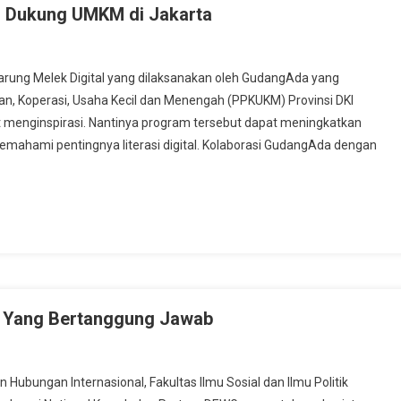
l Dukung UMKM di Jakarta
ng Melek Digital yang dilaksanakan oleh GudangAda yang
an, Koperasi, Usaha Kecil dan Menengah (PPKUKM) Provinsi DKI
at menginspirasi. Nantinya program tersebut dapat meningkatkan
ahami pentingnya literasi digital. Kolaborasi GudangAda dengan
al Yang Bertanggung Jawab
ungan Internasional, Fakultas Ilmu Sosial dan Ilmu Politik