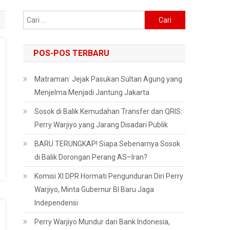
Cari
untuk:
POS-POS TERBARU
Matraman: Jejak Pasukan Sultan Agung yang
Menjelma Menjadi Jantung Jakarta
Sosok di Balik Kemudahan Transfer dan QRIS:
Perry Warjiyo yang Jarang Disadari Publik
BARU TERUNGKAP! Siapa Sebenarnya Sosok
di Balik Dorongan Perang AS–Iran?
Komisi XI DPR Hormati Pengunduran Diri Perry
Warjiyo, Minta Gubernur BI Baru Jaga
Independensi
Perry Warjiyo Mundur dari Bank Indonesia,