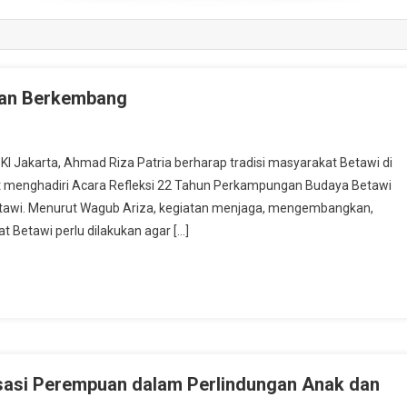
dan Berkembang
akarta, Ahmad Riza Patria berharap tradisi masyarakat Betawi di
saat menghadiri Acara Refleksi 22 Tahun Perkampungan Budaya Betawi
awi. Menurut Wagub Ariza, kegiatan menjaga, mengembangkan,
 Betawi perlu dilakukan agar […]
sasi Perempuan dalam Perlindungan Anak dan